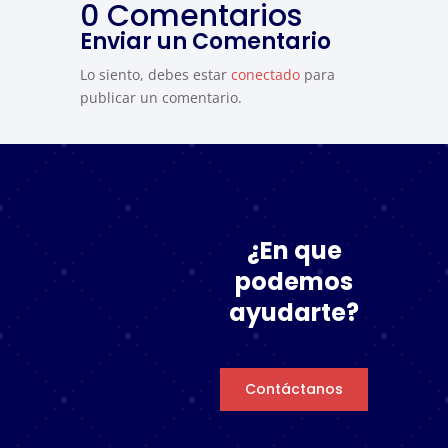
0 Comentarios
Enviar un Comentario
Lo siento, debes estar
conectado
para
publicar un comentario.
¿En que
podemos
ayudarte?
Contáctanos