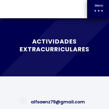
Menú
ACTIVIDADES
EXTRACURRICULARES
alfsaenz79@gmail.com