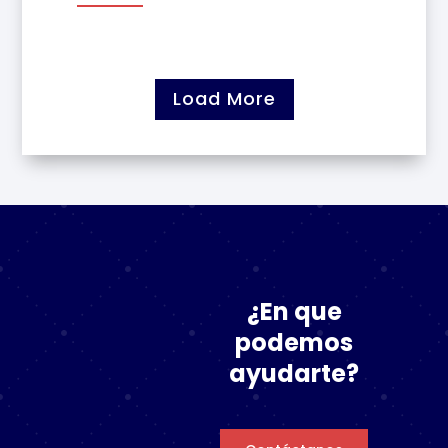
Load More
¿En que
podemos
ayudarte?