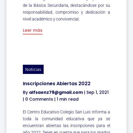
de la Básica Secundaria, destacándose por su
responsabilidad, compromiso y dedicación a
nivel académico y convivencial.
Leer más
Noticias
Inscripciones Abiertas 2022
By
alfsaenz79@gmail.com
|
Sep 1, 2021
|
0 Comments
|
1 min read
El Centro Educativo Colegio San Luis Informa a
toda la comunidad educativa que ya se
encuentran abiertas las inscripciones para el
año 2022. Tener en cuenta que para los grados