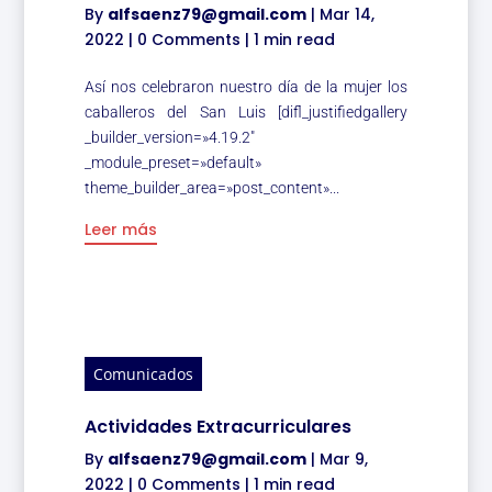
By
alfsaenz79@gmail.com
|
Mar 14,
2022
|
0 Comments
|
1 min read
Así nos celebraron nuestro día de la mujer los
caballeros del San Luis [difl_justifiedgallery
_builder_version=»4.19.2″
_module_preset=»default»
theme_builder_area=»post_content»...
Leer más
Comunicados
Actividades Extracurriculares
By
alfsaenz79@gmail.com
|
Mar 9,
2022
|
0 Comments
|
1 min read