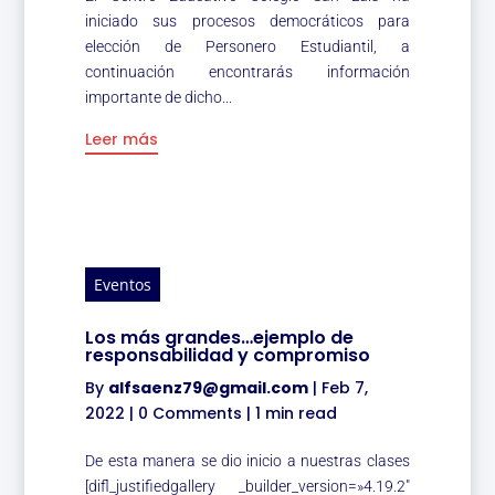
iniciado sus procesos democráticos para
elección de Personero Estudiantil, a
continuación encontrarás información
importante de dicho...
Leer más
Eventos
Los más grandes…ejemplo de
responsabilidad y compromiso
By
alfsaenz79@gmail.com
|
Feb 7,
2022
|
0 Comments
|
1 min read
De esta manera se dio inicio a nuestras clases
[difl_justifiedgallery _builder_version=»4.19.2″