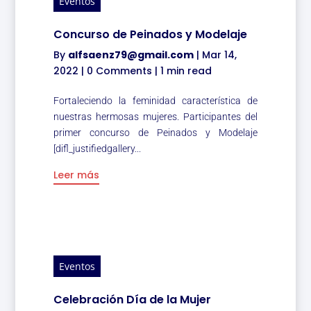
Eventos
Concurso de Peinados y Modelaje
By
alfsaenz79@gmail.com
|
Mar 14,
2022
|
0 Comments
|
1 min read
Fortaleciendo la feminidad característica de
nuestras hermosas mujeres. Participantes del
primer concurso de Peinados y Modelaje
[difl_justifiedgallery...
Leer más
Eventos
Celebración Día de la Mujer