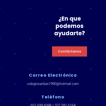
¿En que
podemos
ayudarte?
Contáctanos
Correo Electrónico
colegiosanluis1990@hotmail.com
Teléfono
601 699 6098 / 322 581 6164