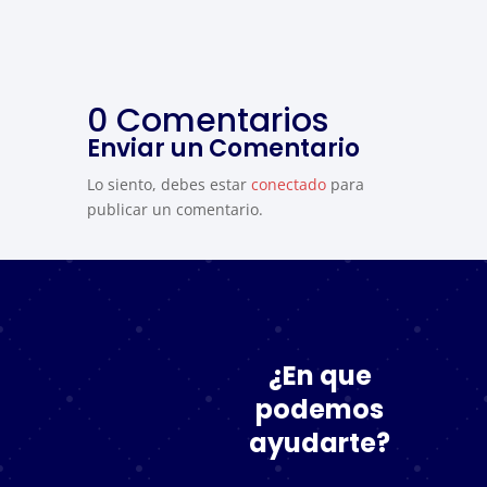
0 Comentarios
Enviar un Comentario
Lo siento, debes estar
conectado
para
publicar un comentario.
¿En que
podemos
ayudarte?