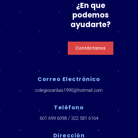
¿En que
podemos
ayudarte?
Contáctanos
Correo Electrónico
colegiosanluis1990@hotmail.com
Teléfono
601 699 6098 / 322 581 6164
Dirección